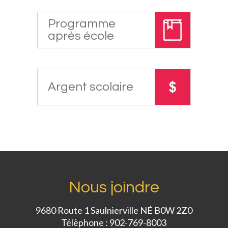
Programme
après école
Argent scolaire
Nous joindre
9680 Route 1 Saulnierville NÉ B0W 2Z0
Télèphone : 902-769-8003